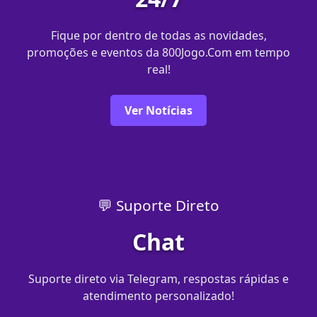
Fique por dentro de todas as novidades,
promoções e eventos da 800Jogo.Com em tempo
real!
Ver Notícias
💬 Suporte Direto
Chat
Suporte direto via Telegram, respostas rápidas e
atendimento personalizado!