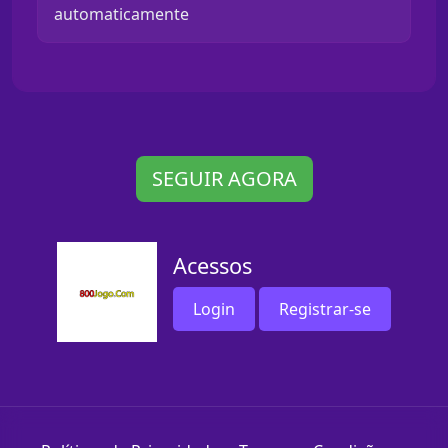
automaticamente
SEGUIR AGORA
Acessos
Login
Registrar-se