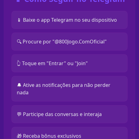
📱 Baixe o app Telegram no seu dispositivo
🔍 Procure por "@800Jogo.ComOficial"
👆 Toque em "Entrar" ou "Join"
🔔 Ative as notificações para não perder
nada
💬 Participe das conversas e interaja
🎁 Receba bônus exclusivos