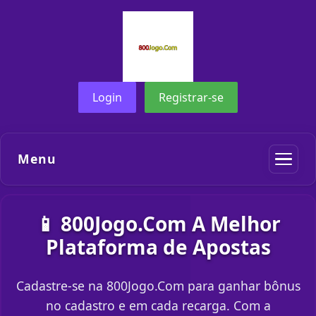
Login
Registrar-se
Menu
📱 800Jogo.Com A Melhor
Plataforma de Apostas
Cadastre-se na 800Jogo.Com para ganhar bônus
no cadastro e em cada recarga. Com a