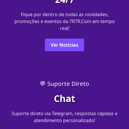
Fique por dentro de todas as novidades,
promoções e eventos da 7R7R.Com em tempo
real!
Ver Notícias
💬 Suporte Direto
Chat
Suporte direto via Telegram, respostas rápidas e
atendimento personalizado!