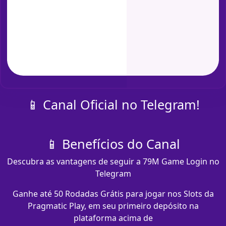
📱 Canal Oficial no Telegram!
📱 Benefícios do Canal
Descubra as vantagens de seguir a 79M Game Login no
Telegram
Ganhe até 50 Rodadas Grátis para jogar nos Slots da
Pragmatic Play, em seu primeiro depósito na
plataforma acima de