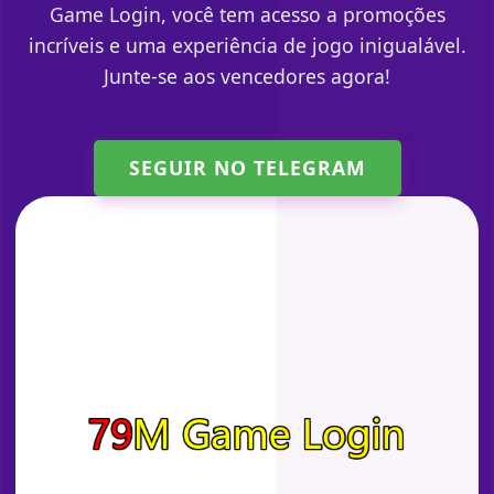
Game Login, você tem acesso a promoções
incríveis e uma experiência de jogo inigualável.
Junte-se aos vencedores agora!
SEGUIR NO TELEGRAM