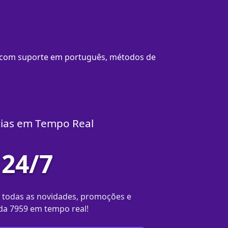
o, com suporte em português, métodos de
cias em Tempo Real
24/7
e todas as novidades, promoções e
da 7959 em tempo real!