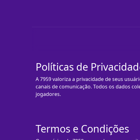
Políticas de Privacida
A 7959 valoriza a privacidade de seus usuá
canais de comunicação. Todos os dados cole
jogadores.
Termos e Condições