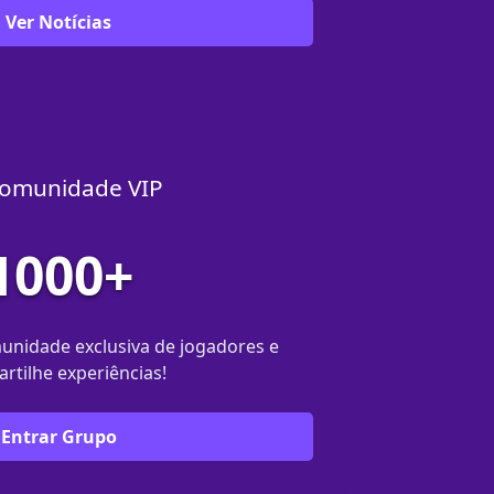
Ver Notícias
Comunidade VIP
1000+
unidade exclusiva de jogadores e
rtilhe experiências!
Entrar Grupo