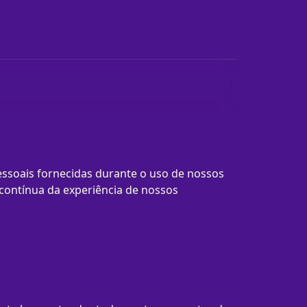
essoais fornecidas durante o uso de nossos
 contínua da experiência de nossos