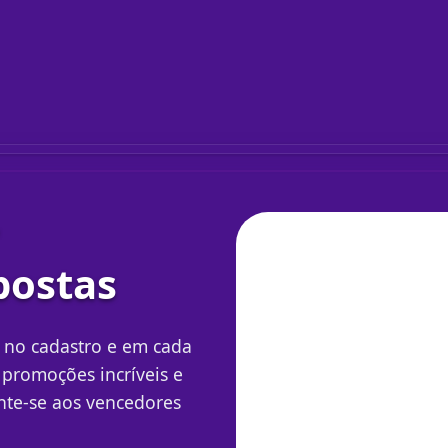
postas
 no cadastro e em cada
 promoções incríveis e
unte-se aos vencedores