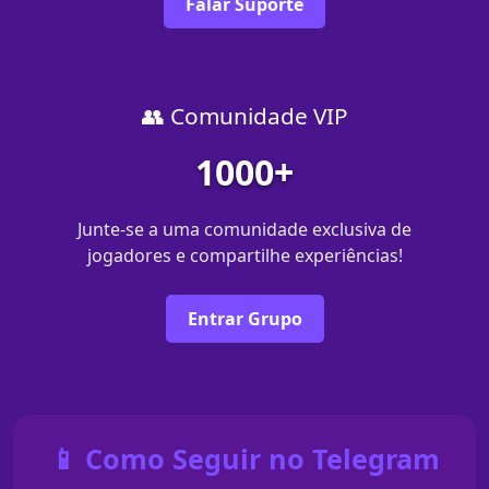
Falar Suporte
👥 Comunidade VIP
1000+
Junte-se a uma comunidade exclusiva de
jogadores e compartilhe experiências!
Entrar Grupo
📱 Como Seguir no Telegram