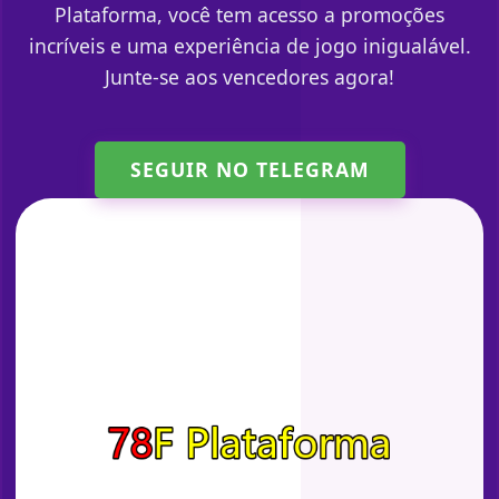
Plataforma, você tem acesso a promoções
incríveis e uma experiência de jogo inigualável.
Junte-se aos vencedores agora!
SEGUIR NO TELEGRAM