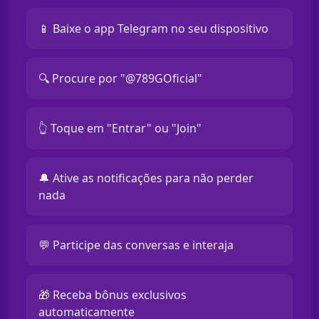
📱 Baixe o app Telegram no seu dispositivo
🔍 Procure por "@789GOficial"
👆 Toque em "Entrar" ou "Join"
🔔 Ative as notificações para não perder
nada
💬 Participe das conversas e interaja
🎁 Receba bônus exclusivos
automaticamente