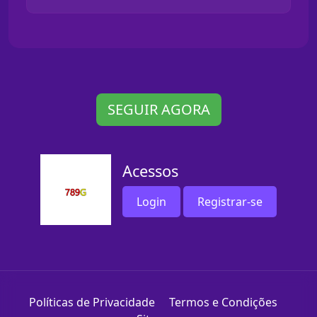
SEGUIR AGORA
Acessos
Login
Registrar-se
Políticas de Privacidade
Termos e Condições