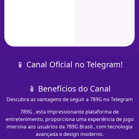
📱 Canal Oficial no Telegram!
📱 Benefícios do Canal
Descubra as vantagens de seguir a 789G no Telegram
789G , esta impressionante plataforma de
entretenimento, proporciona uma experiência de jogo
imersiva aos usuários da 789G Brasil , com tecnologia
avançada e design moderno.