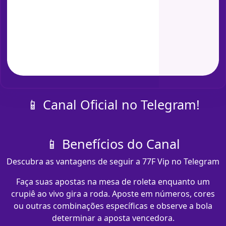
📱 Canal Oficial no Telegram!
📱 Benefícios do Canal
Descubra as vantagens de seguir a 77F Vip no Telegram
Faça suas apostas na mesa de roleta enquanto um
crupiê ao vivo gira a roda. Aposte em números, cores
ou outras combinações específicas e observe a bola
determinar a aposta vencedora.