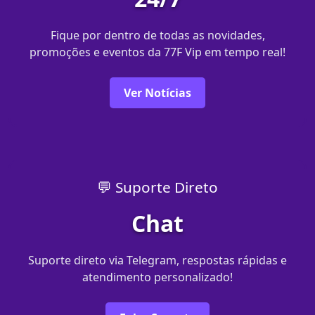
Fique por dentro de todas as novidades,
promoções e eventos da 77F Vip em tempo real!
Ver Notícias
💬 Suporte Direto
Chat
Suporte direto via Telegram, respostas rápidas e
atendimento personalizado!