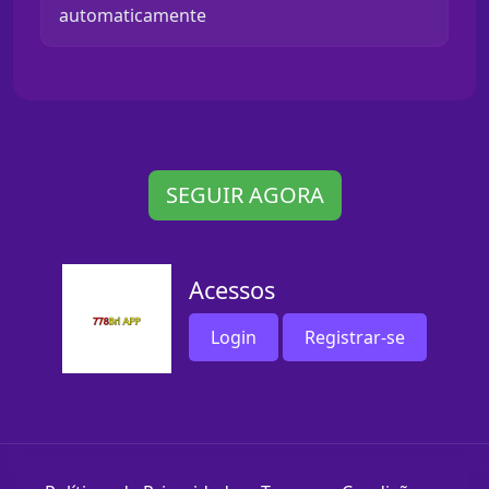
automaticamente
SEGUIR AGORA
Acessos
Login
Registrar-se