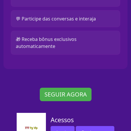
💬 Participe das conversas e interaja
🎁 Receba bônus exclusivos
automaticamente
SEGUIR AGORA
Acessos