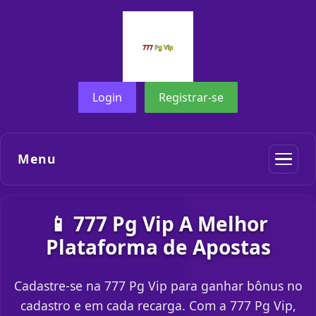
Login
Registrar-se
Menu
📱 777 Pg Vip A Melhor
Plataforma de Apostas
Cadastre-se na 777 Pg Vip para ganhar bônus no
cadastro e em cada recarga. Com a 777 Pg Vip,