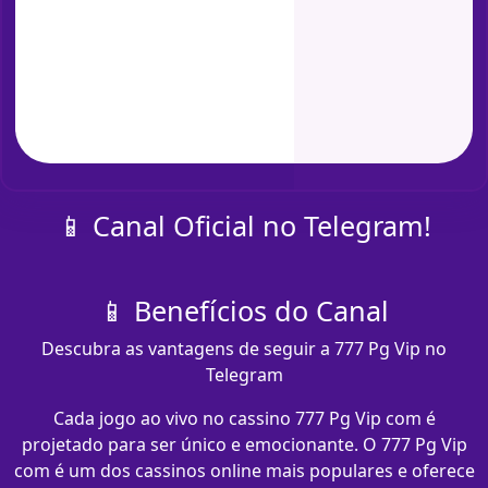
📱 Canal Oficial no Telegram!
📱 Benefícios do Canal
Descubra as vantagens de seguir a 777 Pg Vip no
Telegram
Cada jogo ao vivo no cassino 777 Pg Vip com​ é
projetado para ser único e emocionante. O 777 Pg Vip
com​ é um dos cassinos online mais populares e oferece