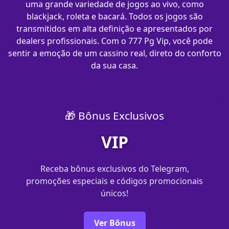
uma grande variedade de jogos ao vivo, como
blackjack, roleta e bacará. Todos os jogos são
transmitidos em alta definição e apresentados por
dealers profissionais. Com o 777 Pg Vip, você pode
sentir a emoção de um cassino real, direto do conforto
da sua casa.
🎁 Bônus Exclusivos
VIP
Receba bônus exclusivos do Telegram,
promoções especiais e códigos promocionais
únicos!
Ver Bônus