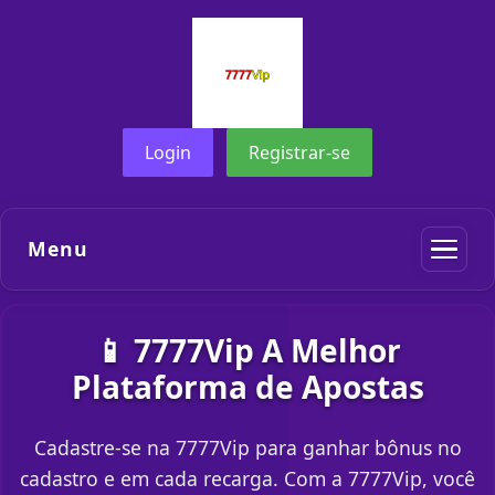
Login
Registrar-se
Menu
📱 7777Vip A Melhor
Plataforma de Apostas
Cadastre-se na 7777Vip para ganhar bônus no
cadastro e em cada recarga. Com a 7777Vip, você