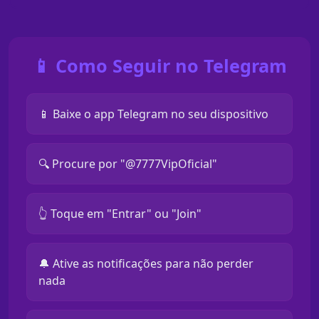
📱 Como Seguir no Telegram
📱 Baixe o app Telegram no seu dispositivo
🔍 Procure por "@7777VipOficial"
👆 Toque em "Entrar" ou "Join"
🔔 Ative as notificações para não perder
nada