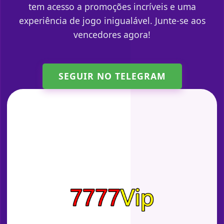
tem acesso a promoções incríveis e uma
experiência de jogo inigualável. Junte-se aos
vencedores agora!
SEGUIR NO TELEGRAM