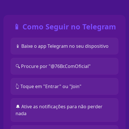
📱 Como Seguir no Telegram
📱 Baixe o app Telegram no seu dispositivo
🔍 Procure por "@76Br.ComOficial"
👆 Toque em "Entrar" ou "Join"
🔔 Ative as notificações para não perder
nada