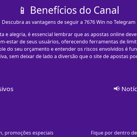
📱 Benefícios do Canal
Descubra as vantagens de seguir a 7676 Win no Telegram
a e alegria, é essencial lembrar que as apostas online de
m-estar de seus usuários, oferecendo ferramentas de limit
role do seu orçamento e entender os riscos envolvidos é f
iva, sem deixar de lado a diversão que o site de apostas p
sivos
📢 Notí
m, promoções especiais
Fique por dentro d