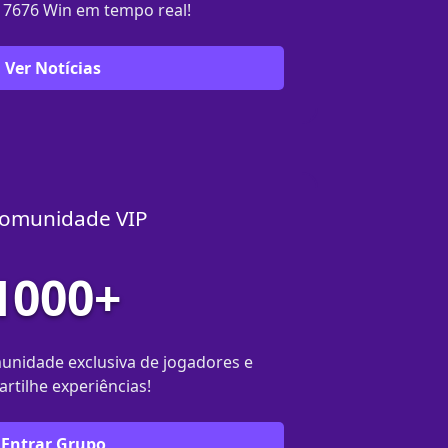
 7676 Win em tempo real!
Ver Notícias
Comunidade VIP
1000+
unidade exclusiva de jogadores e
rtilhe experiências!
Entrar Grupo