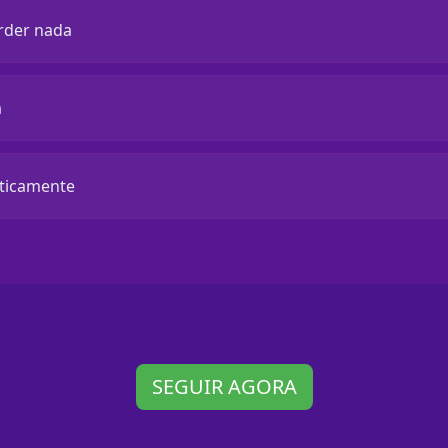
erder nada
a
aticamente
SEGUIR AGORA