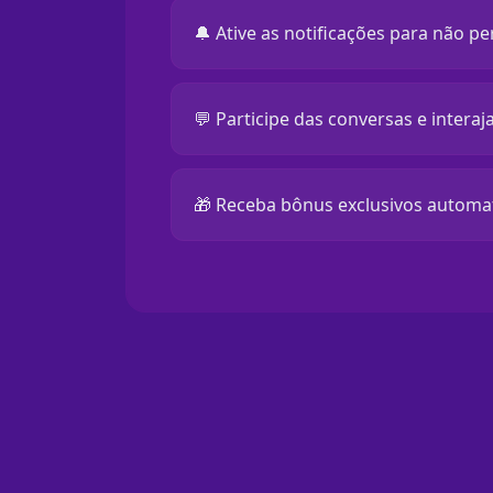
🔔 Ative as notificações para não p
💬 Participe das conversas e interaj
🎁 Receba bônus exclusivos autom