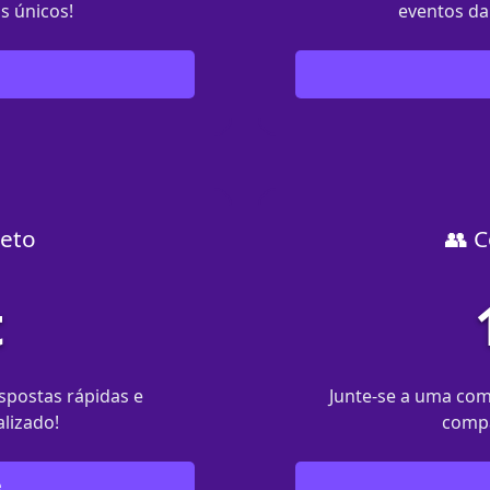
s únicos!
eventos da
reto
👥 
t
espostas rápidas e
Junte-se a uma com
lizado!
compa
e