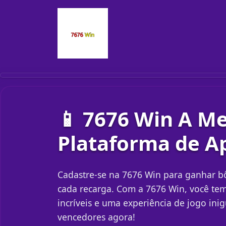
📱 7676 Win A M
Plataforma de A
Cadastre-se na 7676 Win para ganhar b
cada recarga. Com a 7676 Win, você te
incríveis e uma experiência de jogo inig
vencedores agora!