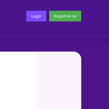
Login
Registrar-se