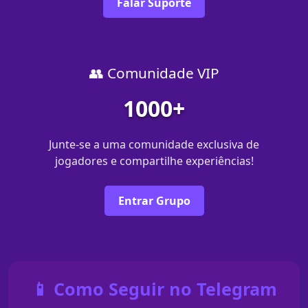
Falar Suporte
👥 Comunidade VIP
1000+
Junte-se a uma comunidade exclusiva de
jogadores e compartilhe experiências!
Entrar Grupo
📱 Como Seguir no Telegram