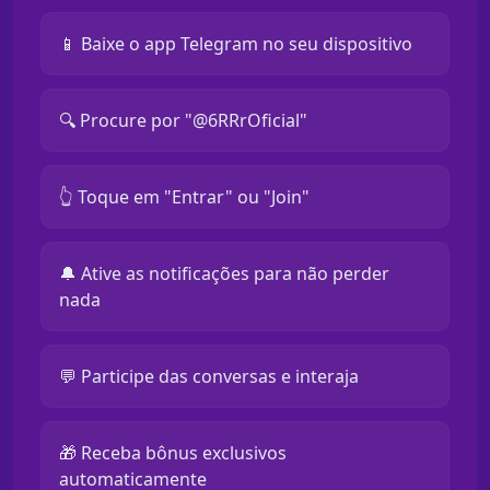
📱 Baixe o app Telegram no seu dispositivo
🔍 Procure por "@6RRrOficial"
👆 Toque em "Entrar" ou "Join"
🔔 Ative as notificações para não perder
nada
💬 Participe das conversas e interaja
🎁 Receba bônus exclusivos
automaticamente