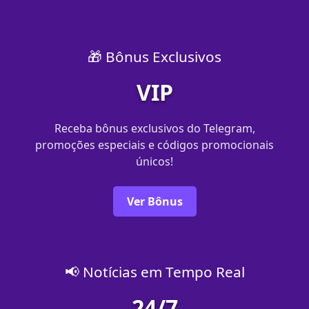
🎁 Bônus Exclusivos
VIP
Receba bônus exclusivos do Telegram,
promoções especiais e códigos promocionais
únicos!
Ver Bônus
📢 Notícias em Tempo Real
24/7