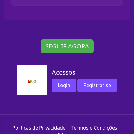
SEGUIR AGORA
Acessos
Login
Registrar-se
Políticas de Privacidade
Termos e Condições