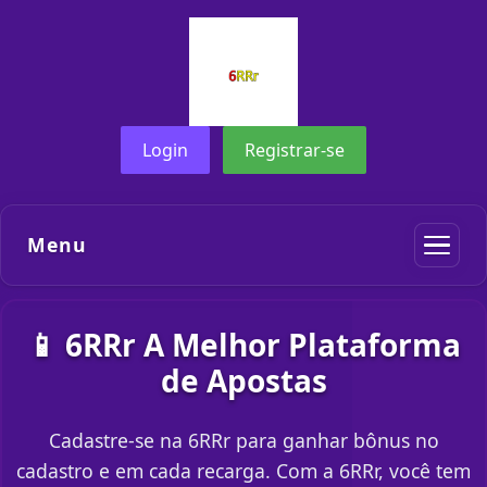
Login
Registrar-se
Menu
📱 6RRr A Melhor Plataforma
de Apostas
Cadastre-se na 6RRr para ganhar bônus no
cadastro e em cada recarga. Com a 6RRr, você tem