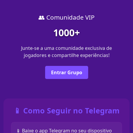
👥 Comunidade VIP
1000+
Junte-se a uma comunidade exclusiva de
jogadores e compartilhe experiências!
Entrar Grupo
📱 Como Seguir no Telegram
📱 Baixe o app Telegram no seu dispositivo