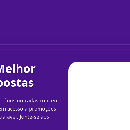
Melhor
postas
 bônus no cadastro e em
tem acesso a promoções
ualável. Junte-se aos