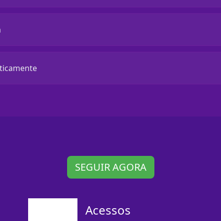
a
aticamente
SEGUIR AGORA
Acessos