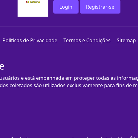
Login
Registrar-se
Políticas de Privacidade
Termos e Condições
Sitemap
de
s usuários e está empenhada em proteger todas as informa
os coletados são utilizados exclusivamente para fins de m