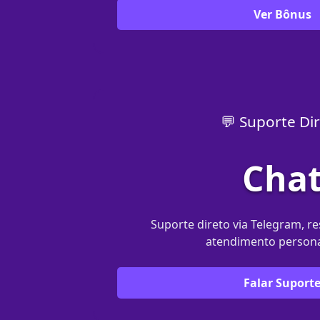
Ver Bônus
💬 Suporte Di
Cha
Suporte direto via Telegram, r
atendimento persona
Falar Suport