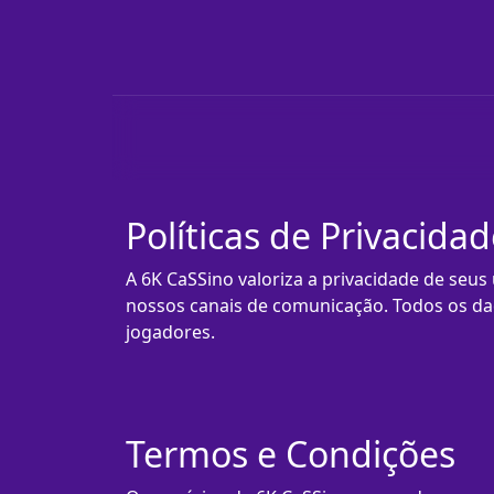
Políticas de Privacida
A 6K CaSSino valoriza a privacidade de seu
nossos canais de comunicação. Todos os dad
jogadores.
Termos e Condições