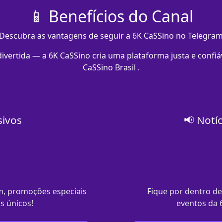
📱 Benefícios do Canal
Descubra as vantagens de seguir a 6K CaSSino no Telegra
ivertida — a 6K CaSSino cria uma plataforma justa e confiá
CaSSino Brasil .
sivos
📢 Notí
m, promoções especiais
Fique por dentro d
s únicos!
eventos da 