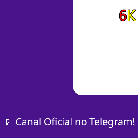
📱 Canal Oficial no Telegram!