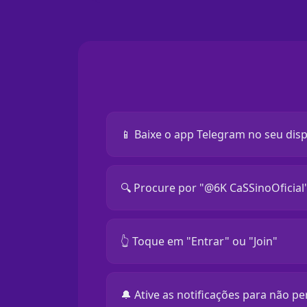
📱 Baixe o app Telegram no seu disp
🔍 Procure por "@6K CaSSinoOficial
👆 Toque em "Entrar" ou "Join"
🔔 Ative as notificações para não p