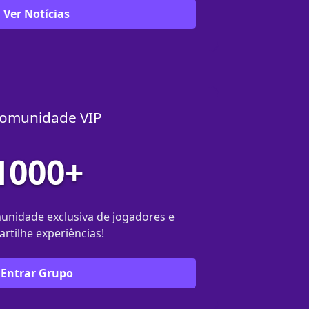
Ver Notícias
Comunidade VIP
1000+
unidade exclusiva de jogadores e
rtilhe experiências!
Entrar Grupo