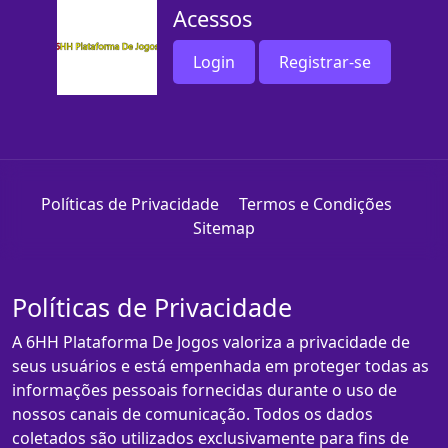
Acessos
Login
Registrar-se
Políticas de Privacidade
Termos e Condições
Sitemap
Políticas de Privacidade
A 6HH Plataforma De Jogos valoriza a privacidade de
seus usuários e está empenhada em proteger todas as
informações pessoais fornecidas durante o uso de
nossos canais de comunicação. Todos os dados
coletados são utilizados exclusivamente para fins de