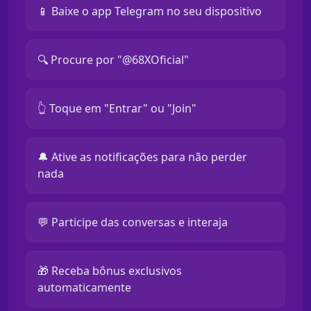
📱 Baixe o app Telegram no seu dispositivo
🔍 Procure por "@68XOficial"
👆 Toque em "Entrar" ou "Join"
🔔 Ative as notificações para não perder
nada
💬 Participe das conversas e interaja
🎁 Receba bônus exclusivos
automaticamente