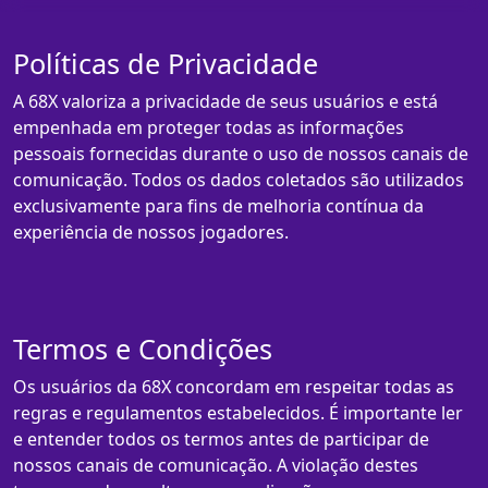
Políticas de Privacidade
A 68X valoriza a privacidade de seus usuários e está
empenhada em proteger todas as informações
pessoais fornecidas durante o uso de nossos canais de
comunicação. Todos os dados coletados são utilizados
exclusivamente para fins de melhoria contínua da
experiência de nossos jogadores.
Termos e Condições
Os usuários da 68X concordam em respeitar todas as
regras e regulamentos estabelecidos. É importante ler
e entender todos os termos antes de participar de
nossos canais de comunicação. A violação destes