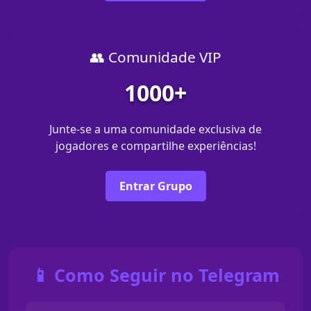
👥 Comunidade VIP
1000+
Junte-se a uma comunidade exclusiva de
jogadores e compartilhe experiências!
Entrar Grupo
📱 Como Seguir no Telegram