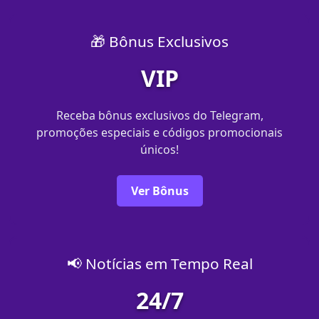
🎁 Bônus Exclusivos
VIP
Receba bônus exclusivos do Telegram,
promoções especiais e códigos promocionais
únicos!
Ver Bônus
📢 Notícias em Tempo Real
24/7