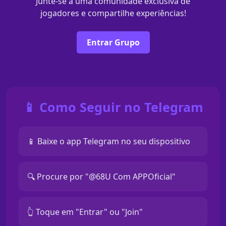
Junte-se a uma comunidade exclusiva de
jogadores e compartilhe experiências!
Entrar Grupo
📱 Como Seguir no Telegram
📱 Baixe o app Telegram no seu dispositivo
🔍 Procure por "@68U Com APPOficial"
👆 Toque em "Entrar" ou "Join"