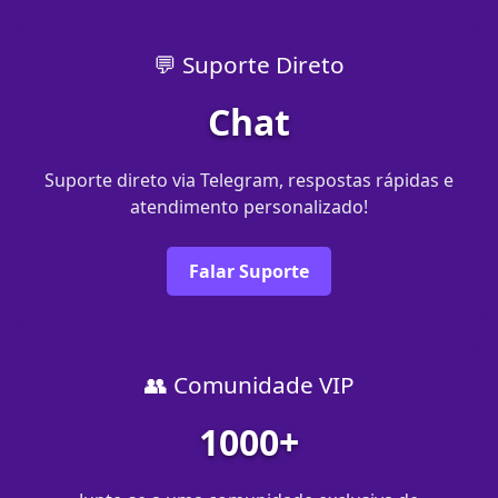
💬 Suporte Direto
Chat
Suporte direto via Telegram, respostas rápidas e
atendimento personalizado!
Falar Suporte
👥 Comunidade VIP
1000+