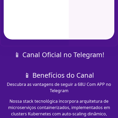
📱 Canal Oficial no Telegram!
📱 Benefícios do Canal
Descubra as vantagens de seguir a 68U Com APP no
Telegram
Nossa stack tecnológica incorpora arquitetura de
microserviços containerizados, implementados em
clusters Kubernetes com auto-scaling dinâmico,