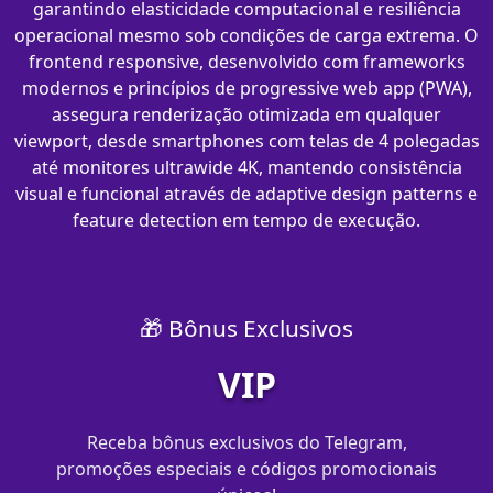
garantindo elasticidade computacional e resiliência
operacional mesmo sob condições de carga extrema. O
frontend responsive, desenvolvido com frameworks
modernos e princípios de progressive web app (PWA),
assegura renderização otimizada em qualquer
viewport, desde smartphones com telas de 4 polegadas
até monitores ultrawide 4K, mantendo consistência
visual e funcional através de adaptive design patterns e
feature detection em tempo de execução.
🎁 Bônus Exclusivos
VIP
Receba bônus exclusivos do Telegram,
promoções especiais e códigos promocionais