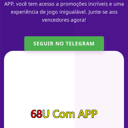
APP, você tem acesso a promoções incríveis e uma
experiência de jogo inigualável. Junte-se aos
vencedores agora!
SEGUIR NO TELEGRAM