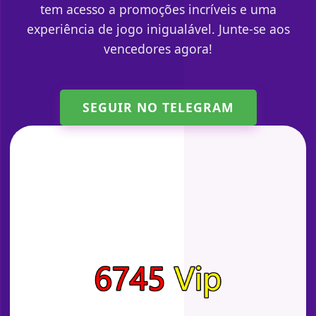
tem acesso a promoções incríveis e uma
experiência de jogo inigualável. Junte-se aos
vencedores agora!
SEGUIR NO TELEGRAM