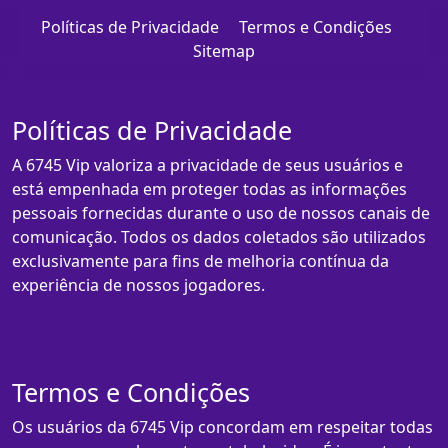
Políticas de Privacidade
Termos e Condições
Sitemap
Políticas de Privacidade
A 6745 Vip valoriza a privacidade de seus usuários e
está empenhada em proteger todas as informações
pessoais fornecidas durante o uso de nossos canais de
comunicação. Todos os dados coletados são utilizados
exclusivamente para fins de melhoria contínua da
experiência de nossos jogadores.
Termos e Condições
Os usuários da 6745 Vip concordam em respeitar todas