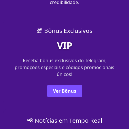
credibilidade.
🎁 Bônus Exclusivos
VIP
Receba bônus exclusivos do Telegram,
promoções especiais e códigos promocionais
únicos!
Ver Bônus
📢 Notícias em Tempo Real