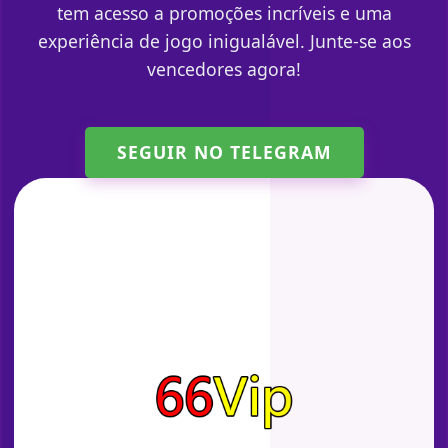
tem acesso a promoções incríveis e uma
experiência de jogo inigualável. Junte-se aos
vencedores agora!
SEGUIR NO TELEGRAM