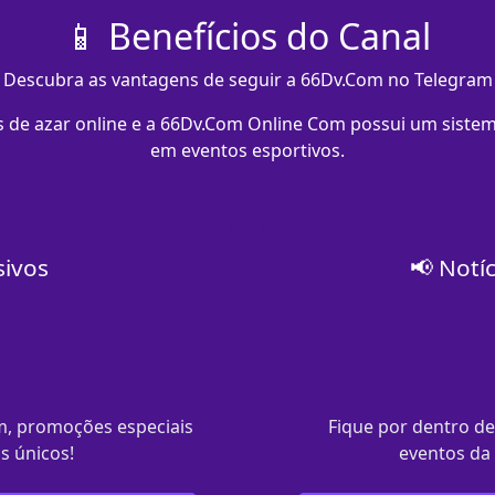
📱 Benefícios do Canal
Descubra as vantagens de seguir a 66Dv.Com no Telegram
de azar online e a 66Dv.Com Online Com possui um sistema
em eventos esportivos.
sivos
📢 Notí
m, promoções especiais
Fique por dentro d
s únicos!
eventos da