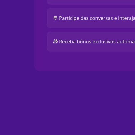
💬 Participe das conversas e interaj
🎁 Receba bônus exclusivos autom