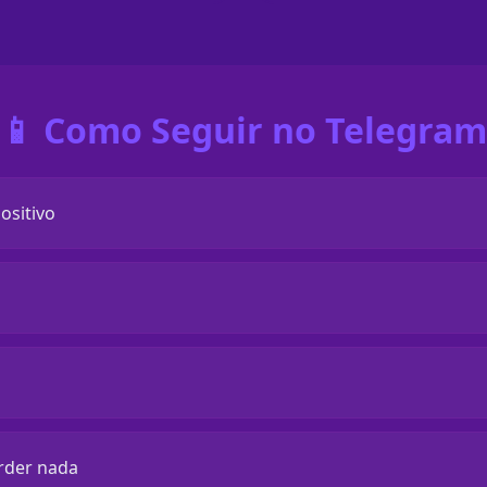
📱 Como Seguir no Telegram
ositivo
erder nada