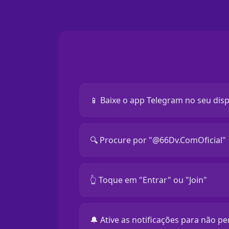
📱 Baixe o app Telegram no seu disp
🔍 Procure por "@66Dv.ComOficial"
👆 Toque em "Entrar" ou "Join"
🔔 Ative as notificações para não p