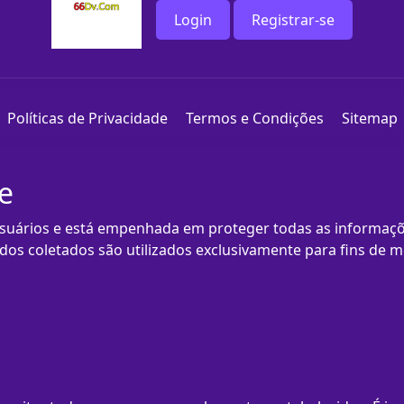
Login
Registrar-se
Políticas de Privacidade
Termos e Condições
Sitemap
de
 usuários e está empenhada em proteger todas as informaçõ
os coletados são utilizados exclusivamente para fins de m