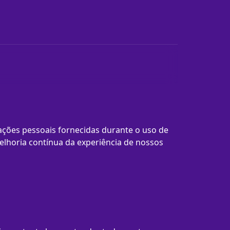
ações pessoais fornecidas durante o uso de
elhoria contínua da experiência de nossos