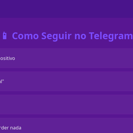
📱 Como Seguir no Telegram
ositivo
l"
erder nada