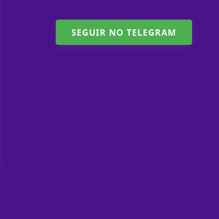
SEGUIR NO TELEGRAM