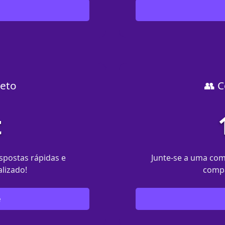
reto
👥 
t
espostas rápidas e
Junte-se a uma com
lizado!
compa
e