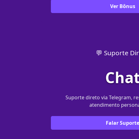
Ver Bônus
💬 Suporte Di
Cha
Suporte direto via Telegram, r
atendimento persona
Falar Suport