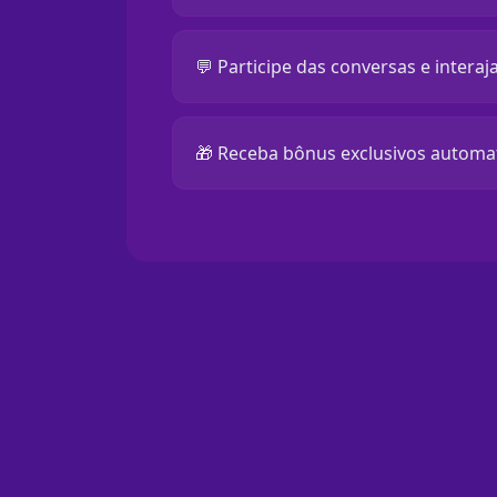
💬 Participe das conversas e interaj
🎁 Receba bônus exclusivos autom