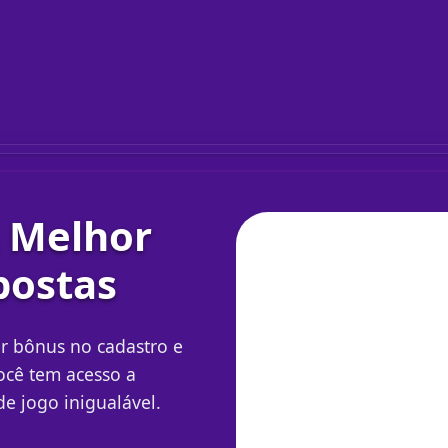
A Melhor
postas
r bônus no cadastro e
ocê tem acesso a
e jogo inigualável.