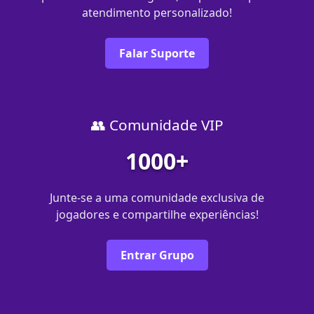
atendimento personalizado!
Falar Suporte
👥 Comunidade VIP
1000+
Junte-se a uma comunidade exclusiva de
jogadores e compartilhe experiências!
Entrar Grupo