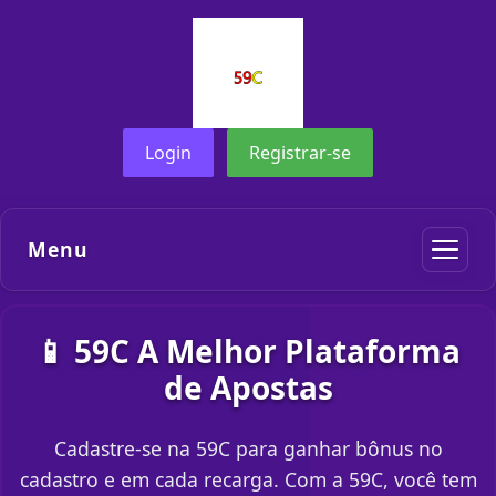
Login
Registrar-se
Menu
📱 59C A Melhor Plataforma
de Apostas
Cadastre-se na 59C para ganhar bônus no
cadastro e em cada recarga. Com a 59C, você tem