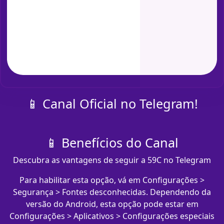
📱 Canal Oficial no Telegram!
📱 Benefícios do Canal
Descubra as vantagens de seguir a 59C no Telegram
Para habilitar esta opção, vá em Configurações >
Segurança > Fontes desconhecidas. Dependendo da
versão do Android, esta opção pode estar em
Configurações > Aplicativos > Configurações especiais