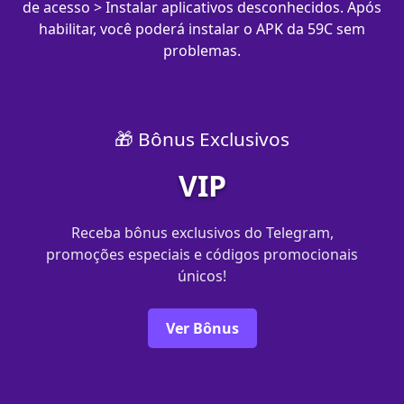
de acesso > Instalar aplicativos desconhecidos. Após
habilitar, você poderá instalar o APK da 59C sem
problemas.
🎁 Bônus Exclusivos
VIP
Receba bônus exclusivos do Telegram,
promoções especiais e códigos promocionais
únicos!
Ver Bônus