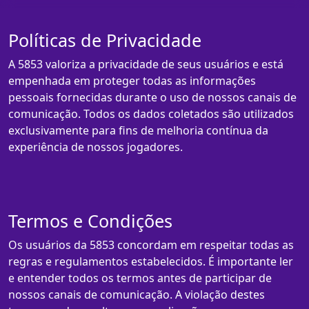
Políticas de Privacidade
A 5853 valoriza a privacidade de seus usuários e está
empenhada em proteger todas as informações
pessoais fornecidas durante o uso de nossos canais de
comunicação. Todos os dados coletados são utilizados
exclusivamente para fins de melhoria contínua da
experiência de nossos jogadores.
Termos e Condições
Os usuários da 5853 concordam em respeitar todas as
regras e regulamentos estabelecidos. É importante ler
e entender todos os termos antes de participar de
nossos canais de comunicação. A violação destes