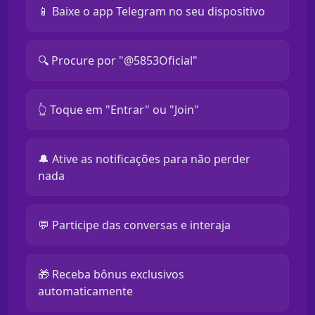
📱 Baixe o app Telegram no seu dispositivo
🔍 Procure por "@5853Oficial"
👆 Toque em "Entrar" ou "Join"
🔔 Ative as notificações para não perder
nada
💬 Participe das conversas e interaja
🎁 Receba bônus exclusivos
automaticamente