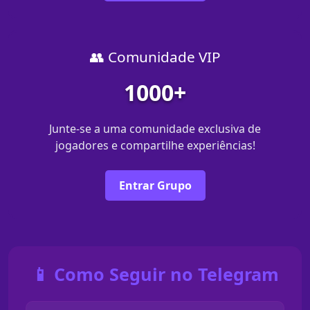
👥 Comunidade VIP
1000+
Junte-se a uma comunidade exclusiva de
jogadores e compartilhe experiências!
Entrar Grupo
📱 Como Seguir no Telegram