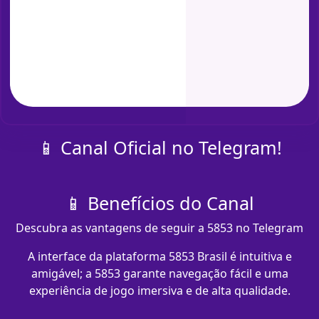
📱 Canal Oficial no Telegram!
📱 Benefícios do Canal
Descubra as vantagens de seguir a 5853 no Telegram
A interface da plataforma 5853 Brasil é intuitiva e
amigável; a 5853 garante navegação fácil e uma
experiência de jogo imersiva e de alta qualidade.