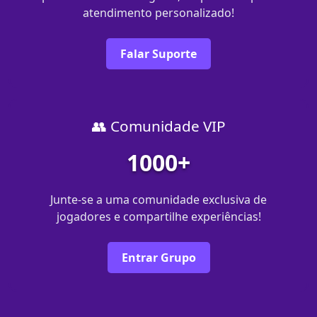
atendimento personalizado!
Falar Suporte
👥 Comunidade VIP
1000+
Junte-se a uma comunidade exclusiva de
jogadores e compartilhe experiências!
Entrar Grupo