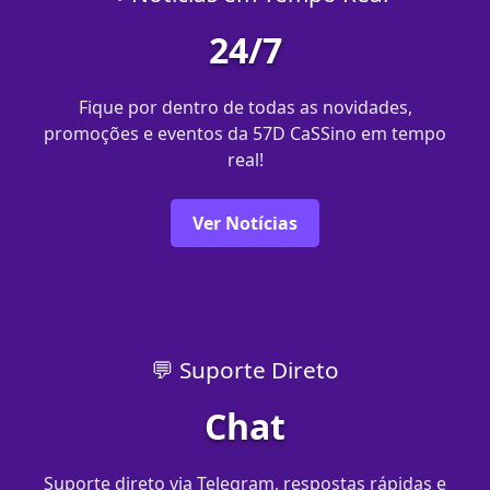
24/7
Fique por dentro de todas as novidades,
promoções e eventos da 57D CaSSino em tempo
real!
Ver Notícias
💬 Suporte Direto
Chat
Suporte direto via Telegram, respostas rápidas e