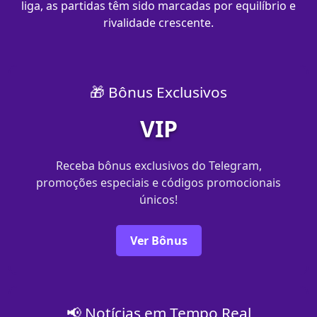
liga, as partidas têm sido marcadas por equilíbrio e
rivalidade crescente.
🎁 Bônus Exclusivos
VIP
Receba bônus exclusivos do Telegram,
promoções especiais e códigos promocionais
únicos!
Ver Bônus
📢 Notícias em Tempo Real