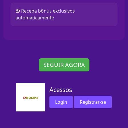
🎁 Receba bônus exclusivos
automaticamente
SEGUIR AGORA
Acessos
Login
Registrar-se