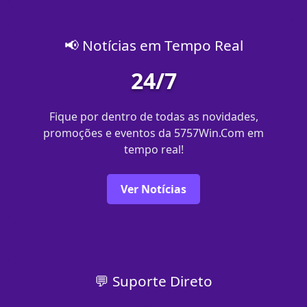
📢 Notícias em Tempo Real
24/7
Fique por dentro de todas as novidades,
promoções e eventos da 5757Win.Com em
tempo real!
Ver Notícias
💬 Suporte Direto