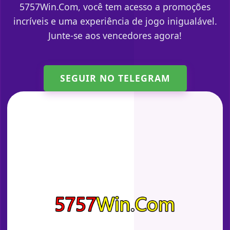
5757Win.Com, você tem acesso a promoções
incríveis e uma experiência de jogo inigualável.
Junte-se aos vencedores agora!
SEGUIR NO TELEGRAM