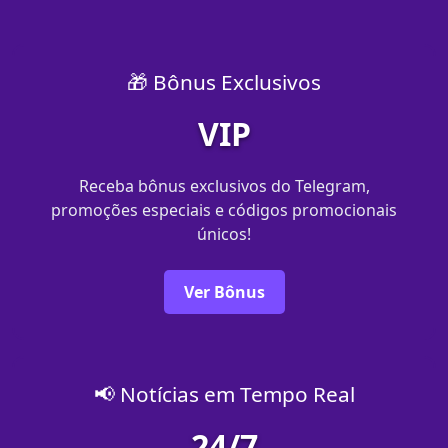
🎁 Bônus Exclusivos
VIP
Receba bônus exclusivos do Telegram,
promoções especiais e códigos promocionais
únicos!
Ver Bônus
📢 Notícias em Tempo Real
24/7