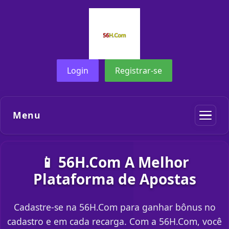
Login
Registrar-se
Menu
📱 56H.Com A Melhor
Plataforma de Apostas
Cadastre-se na 56H.Com para ganhar bônus no
cadastro e em cada recarga. Com a 56H.Com, você