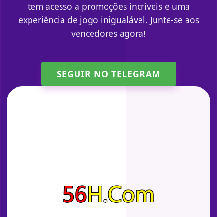
tem acesso a promoções incríveis e uma
experiência de jogo inigualável. Junte-se aos
vencedores agora!
SEGUIR NO TELEGRAM