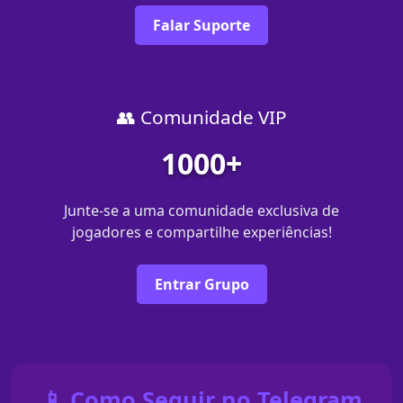
Falar Suporte
👥 Comunidade VIP
1000+
Junte-se a uma comunidade exclusiva de
jogadores e compartilhe experiências!
Entrar Grupo
📱 Como Seguir no Telegram