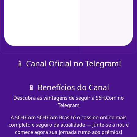
📱 Canal Oficial no Telegram!
📱 Benefícios do Canal
Descubra as vantagens de seguir a 56H.Com no
Telegram
A 56H.Com 56H.Com Brasil é o cassino online mais
completo e seguro da atualidade — junte-se a nós e
comece agora sua jornada rumo aos prêmios!