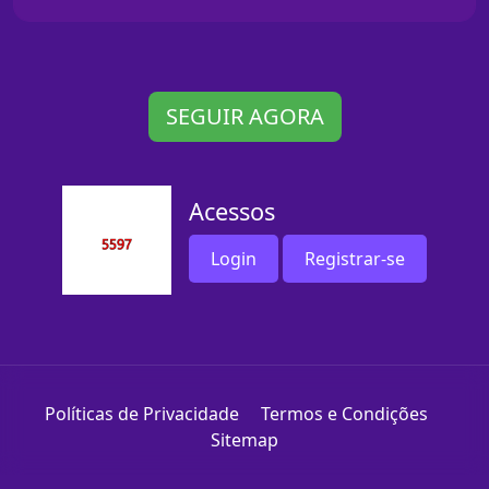
SEGUIR AGORA
Acessos
Login
Registrar-se
Políticas de Privacidade
Termos e Condições
Sitemap