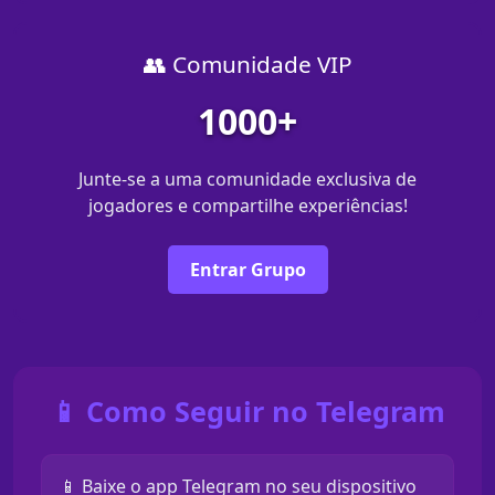
👥 Comunidade VIP
1000+
Junte-se a uma comunidade exclusiva de
jogadores e compartilhe experiências!
Entrar Grupo
📱 Como Seguir no Telegram
📱 Baixe o app Telegram no seu dispositivo