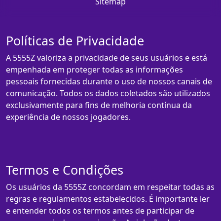
Sitemap
Políticas de Privacidade
A 5555Z valoriza a privacidade de seus usuários e está
empenhada em proteger todas as informações
pessoais fornecidas durante o uso de nossos canais de
comunicação. Todos os dados coletados são utilizados
exclusivamente para fins de melhoria contínua da
experiência de nossos jogadores.
Termos e Condições
Os usuários da 5555Z concordam em respeitar todas as
regras e regulamentos estabelecidos. É importante ler
e entender todos os termos antes de participar de