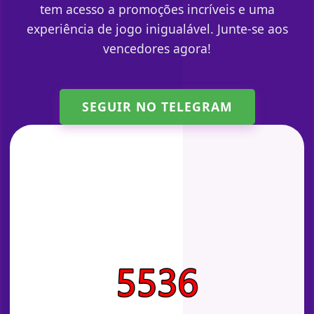
tem acesso a promoções incríveis e uma
experiência de jogo inigualável. Junte-se aos
vencedores agora!
SEGUIR NO TELEGRAM