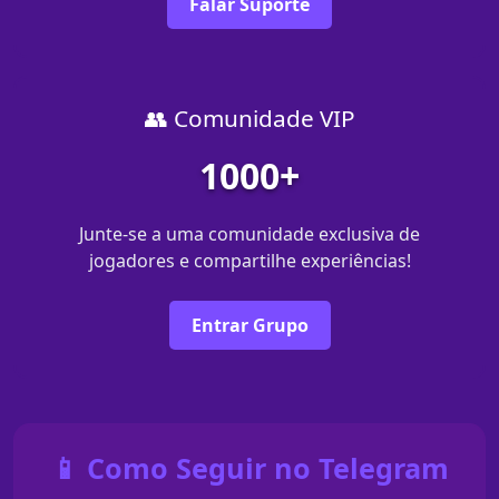
Falar Suporte
👥 Comunidade VIP
1000+
Junte-se a uma comunidade exclusiva de
jogadores e compartilhe experiências!
Entrar Grupo
📱 Como Seguir no Telegram