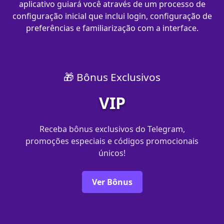
aplicativo guiará você através de um processo de
configuração inicial que inclui login, configuração de
preferências e familiarização com a interface.
🎁 Bônus Exclusivos
VIP
Receba bônus exclusivos do Telegram,
promoções especiais e códigos promocionais
únicos!
Ver Bônus