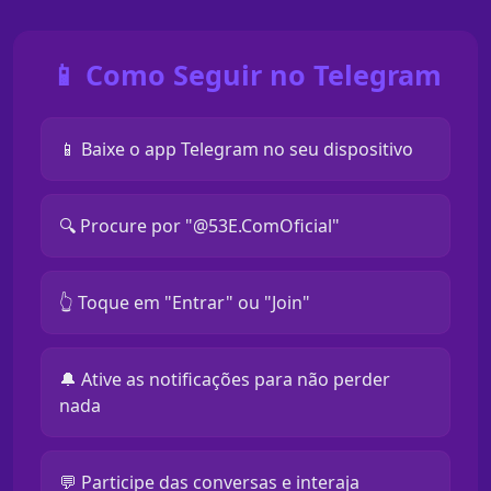
📱 Como Seguir no Telegram
📱 Baixe o app Telegram no seu dispositivo
🔍 Procure por "@53E.ComOficial"
👆 Toque em "Entrar" ou "Join"
🔔 Ative as notificações para não perder
nada
💬 Participe das conversas e interaja