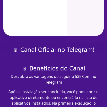
📱 Canal Oficial no Telegram!
📱 Benefícios do Canal
Descubra as vantagens de seguir a 53E.Com no
Telegram
Após a instalação ser concluída, você pode abrir o
aplicativo diretamente ou encontrá-lo na lista de
aplicativos instalados. Na primeira execução, o