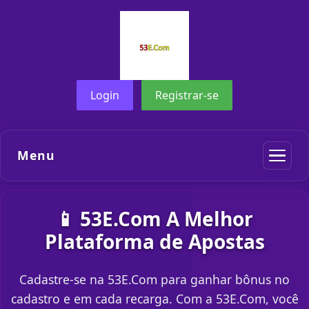
Login
Registrar-se
Menu
📱 53E.Com A Melhor
Plataforma de Apostas
Cadastre-se na 53E.Com para ganhar bônus no
cadastro e em cada recarga. Com a 53E.Com, você