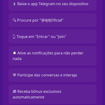
📱 Baixe o app Telegram no seu dispositivo
🔍 Procure por "@4J4JOficial"
👆 Toque em "Entrar" ou "Join"
🔔 Ative as notificações para não perder
nada
💬 Participe das conversas e interaja
🎁 Receba bônus exclusivos
automaticamente