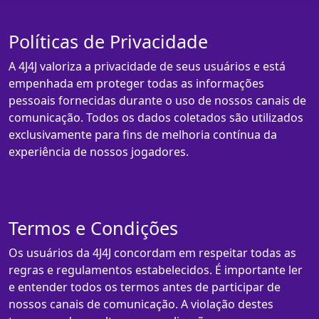
Políticas de Privacidade
A 4J4J valoriza a privacidade de seus usuários e está
empenhada em proteger todas as informações
pessoais fornecidas durante o uso de nossos canais de
comunicação. Todos os dados coletados são utilizados
exclusivamente para fins de melhoria contínua da
experiência de nossos jogadores.
Termos e Condições
Os usuários da 4J4J concordam em respeitar todas as
regras e regulamentos estabelecidos. É importante ler
e entender todos os termos antes de participar de
nossos canais de comunicação. A violação destes