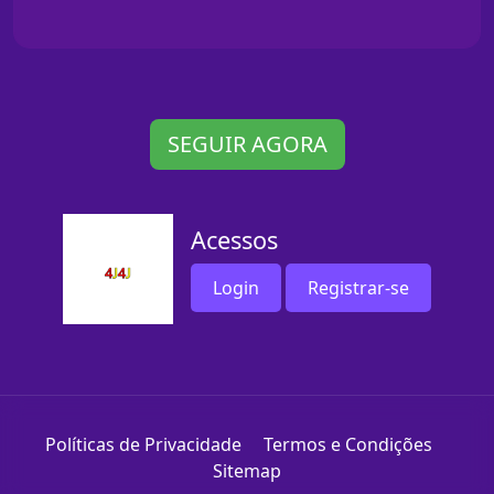
SEGUIR AGORA
Acessos
Login
Registrar-se
Políticas de Privacidade
Termos e Condições
Sitemap