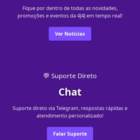
Fique por dentro de todas as novidades,
promoções e eventos da 4J4J em tempo real!
Ver Notícias
💬 Suporte Direto
Chat
Suporte direto via Telegram, respostas rápidas e
atendimento personalizado!
Falar Suporte