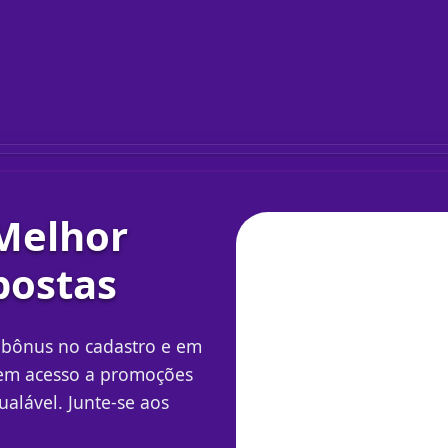
 Melhor
postas
 bônus no cadastro e em
tem acesso a promoções
ualável. Junte-se aos