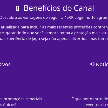
📱 Benefícios do Canal
Descubra as vantagens de seguir a 45KK Login no Telegra
atualizada para incluir as mais recentes proteções contra 
te, garantindo que você sempre tenha a proteção mais atua
ua experiência de jogo seja não apenas divertida, mas ta
sivos
📢 Notí
m, promoções especiais
Fique por dentro d
s únicos!
eventos da 