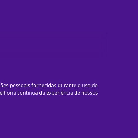
ções pessoais fornecidas durante o uso de
elhoria contínua da experiência de nossos