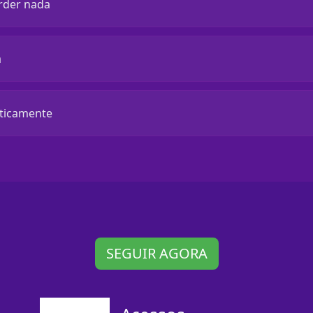
erder nada
a
aticamente
SEGUIR AGORA