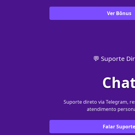
Ver Bônus
💬 Suporte Di
Cha
Suporte direto via Telegram, r
atendimento persona
Falar Suport