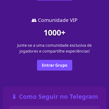
👥 Comunidade VIP
1000+
Junte-se a uma comunidade exclusiva de
jogadores e compartilhe experiências!
Entrar Grupo
📱 Como Seguir no Telegram