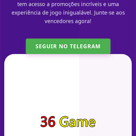
tem acesso a promoções incríveis e uma
experiência de jogo inigualável. Junte-se aos
vencedores agora!
SEGUIR NO TELEGRAM