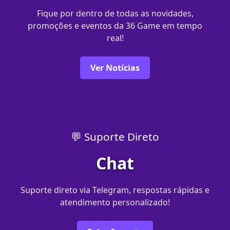
Fique por dentro de todas as novidades,
promoções e eventos da 36 Game em tempo
real!
Ver Notícias
💬 Suporte Direto
Chat
Suporte direto via Telegram, respostas rápidas e
atendimento personalizado!