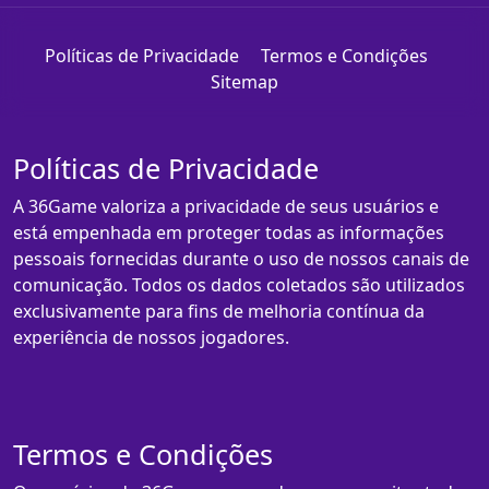
Políticas de Privacidade
Termos e Condições
Sitemap
Políticas de Privacidade
A 36Game valoriza a privacidade de seus usuários e
está empenhada em proteger todas as informações
pessoais fornecidas durante o uso de nossos canais de
comunicação. Todos os dados coletados são utilizados
exclusivamente para fins de melhoria contínua da
experiência de nossos jogadores.
Termos e Condições