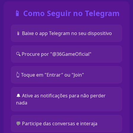
📱 Como Seguir no Telegram
📱 Baixe o app Telegram no seu dispositivo
🔍 Procure por "@36GameOficial"
👆 Toque em "Entrar" ou "Join"
🔔 Ative as notificações para não perder
nada
💬 Participe das conversas e interaja