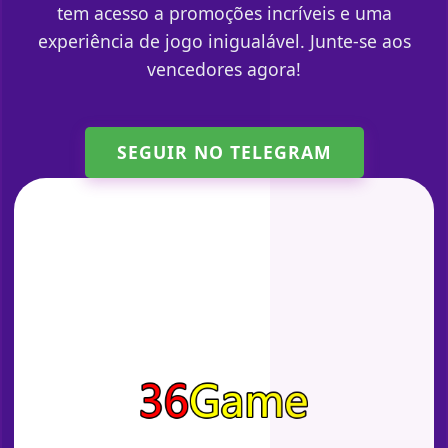
tem acesso a promoções incríveis e uma
experiência de jogo inigualável. Junte-se aos
vencedores agora!
SEGUIR NO TELEGRAM