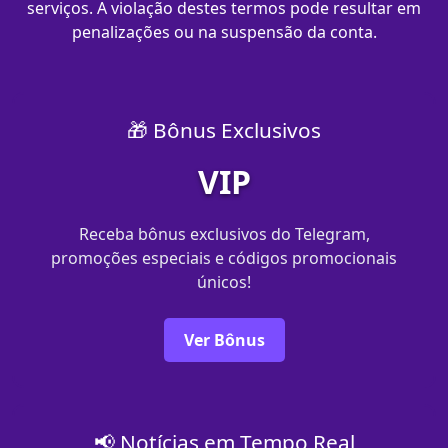
serviços. A violação destes termos pode resultar em
penalizações ou na suspensão da conta.
🎁 Bônus Exclusivos
VIP
Receba bônus exclusivos do Telegram,
promoções especiais e códigos promocionais
únicos!
Ver Bônus
📢 Notícias em Tempo Real