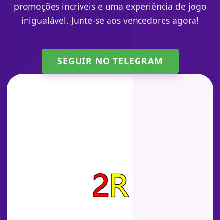
promoções incríveis e uma experiência de jogo
inigualável. Junte-se aos vencedores agora!
SEGUIR NO TELEGRAM