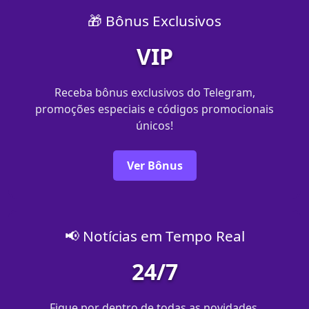
🎁 Bônus Exclusivos
VIP
Receba bônus exclusivos do Telegram,
promoções especiais e códigos promocionais
únicos!
Ver Bônus
📢 Notícias em Tempo Real
24/7
Fique por dentro de todas as novidades,