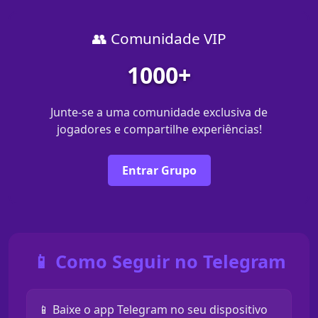
👥 Comunidade VIP
1000+
Junte-se a uma comunidade exclusiva de
jogadores e compartilhe experiências!
Entrar Grupo
📱 Como Seguir no Telegram
📱 Baixe o app Telegram no seu dispositivo