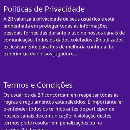
Políticas de Privacidade
A 2R valoriza a privacidade de seus usuários e está
empenhada em proteger todas as informações
pessoais fornecidas durante o uso de nossos canais de
comunicação. Todos os dados coletados são utilizados
exclusivamente para fins de melhoria contínua da
experiência de nossos jogadores.
Termos e Condições
Os usuários da 2R concordam em respeitar todas as
regras e regulamentos estabelecidos. É importante ler
e entender todos os termos antes de participar de
nossos canais de comunicação. A violação destes
termos pode resultar em penalizações ou na
suspensão da conta.