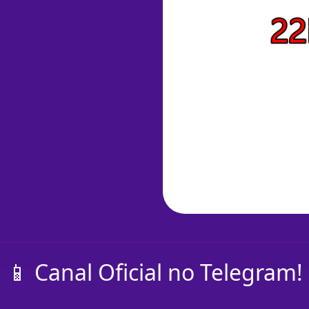
📱 Canal Oficial no Telegram!