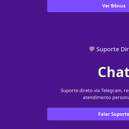
Ver Bônus
💬 Suporte Di
Cha
Suporte direto via Telegram, r
atendimento persona
Falar Suport