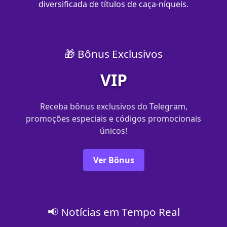
diversificada de títulos de caça-níqueis.
🎁 Bônus Exclusivos
VIP
Receba bônus exclusivos do Telegram,
promoções especiais e códigos promocionais
únicos!
Ver Bônus
📢 Notícias em Tempo Real