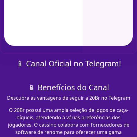
📱 Canal Oficial no Telegram!
📱 Benefícios do Canal
Descubra as vantagens de seguir a 20Br no Telegram
O 20Br possui uma ampla seleção de jogos de caça-
níqueis, atendendo a várias preferências dos
jogadores. O cassino colabora com fornecedores de
software de renome para oferecer uma gama