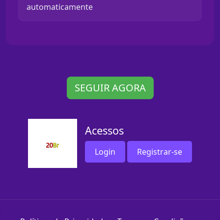
automaticamente
SEGUIR AGORA
Acessos
Login
Registrar-se