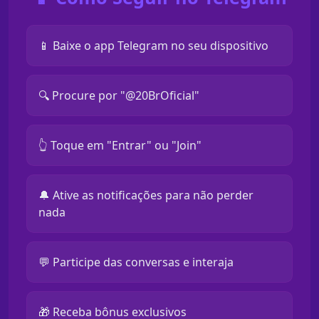
📱 Baixe o app Telegram no seu dispositivo
🔍 Procure por "@20BrOficial"
👆 Toque em "Entrar" ou "Join"
🔔 Ative as notificações para não perder
nada
💬 Participe das conversas e interaja
🎁 Receba bônus exclusivos