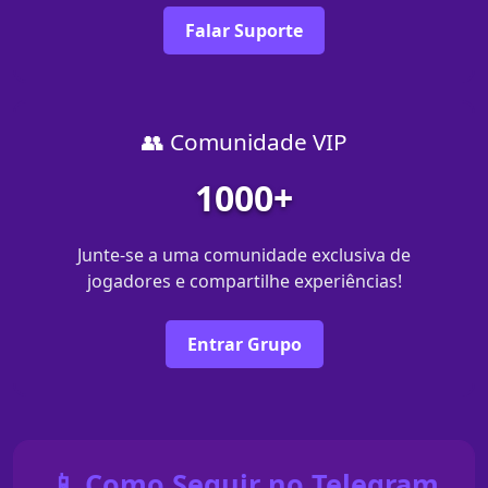
Falar Suporte
👥 Comunidade VIP
1000+
Junte-se a uma comunidade exclusiva de
jogadores e compartilhe experiências!
Entrar Grupo
📱 Como Seguir no Telegram