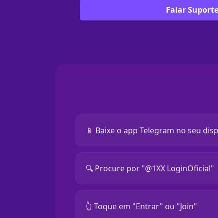
Falar Suport
📱 Baixe o app Telegram no seu disp
🔍 Procure por "@1XX LoginOficial"
👆 Toque em "Entrar" ou "Join"