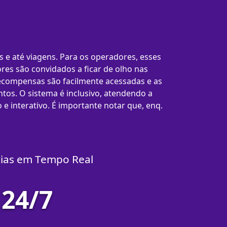
e até viagens. Para os operadores, esses
res são convidados a ficar de olho nas
recompensas são facilmente acessadas e as
tos. O sistema é inclusivo, atendendo a
 e interativo. É importante notar que, enq.
cias em Tempo Real
24/7