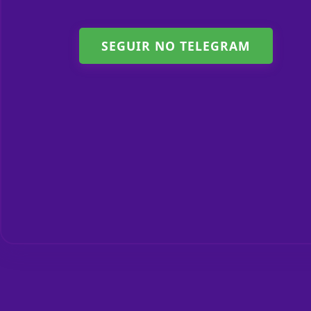
SEGUIR NO TELEGRAM