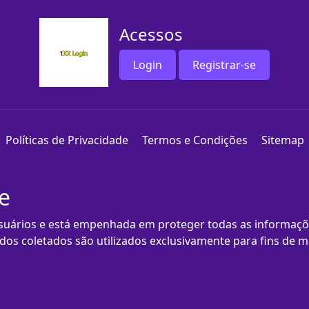
Acessos
Login
Registrar-se
Políticas de Privacidade
Termos e Condições
Sitemap
de
 usuários e está empenhada em proteger todas as informaçõ
os coletados são utilizados exclusivamente para fins de m