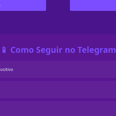
e
📱 Como Seguir no Telegram
ositivo