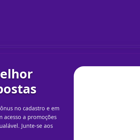
Melhor
postas
bônus no cadastro e em
em acesso a promoções
ualável. Junte-se aos