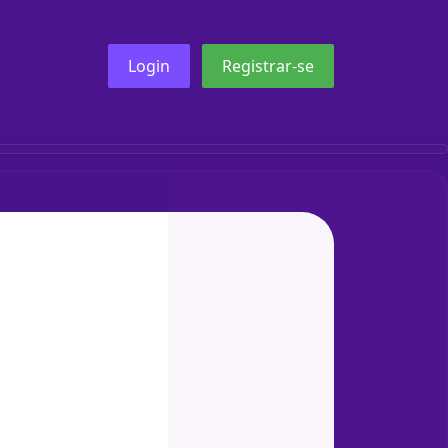
Login
Registrar-se