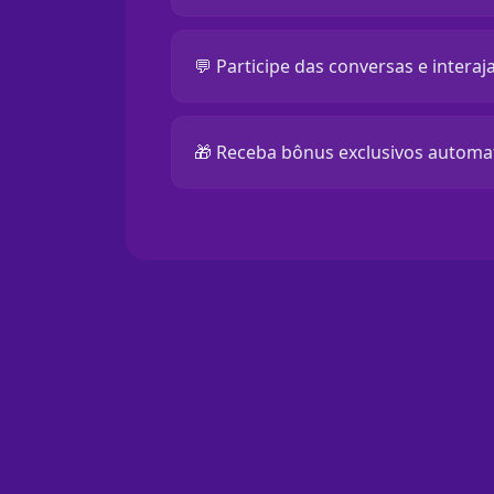
💬 Participe das conversas e interaj
🎁 Receba bônus exclusivos autom