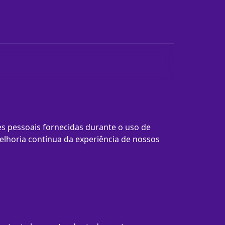
s pessoais fornecidas durante o uso de
elhoria contínua da experiência de nossos