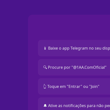
📱 Baixe o app Telegram no seu disp
🔍 Procure por "@1AA.ComOficial"
👆 Toque em "Entrar" ou "Join"
🔔 Ative as notificações para não p