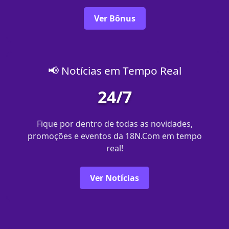
Ver Bônus
📢 Notícias em Tempo Real
24/7
Fique por dentro de todas as novidades,
promoções e eventos da 18N.Com em tempo
real!
Ver Notícias