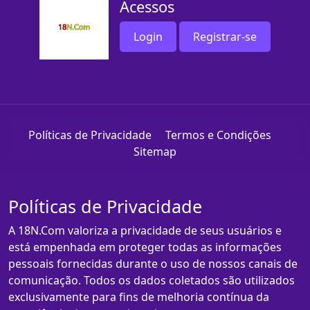
Acessos
Login
Registrar-se
Políticas de Privacidade
Termos e Condições
Sitemap
Políticas de Privacidade
A 18N.Com valoriza a privacidade de seus usuários e
está empenhada em proteger todas as informações
pessoais fornecidas durante o uso de nossos canais de
comunicação. Todos os dados coletados são utilizados
exclusivamente para fins de melhoria contínua da