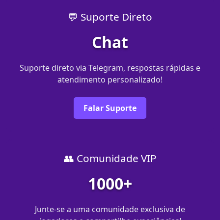
💬 Suporte Direto
Chat
Suporte direto via Telegram, respostas rápidas e
atendimento personalizado!
Falar Suporte
👥 Comunidade VIP
1000+
Junte-se a uma comunidade exclusiva de