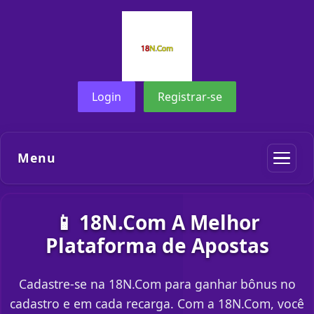
Login
Registrar-se
Menu
📱 18N.Com A Melhor
Plataforma de Apostas
Cadastre-se na 18N.Com para ganhar bônus no
cadastro e em cada recarga. Com a 18N.Com, você