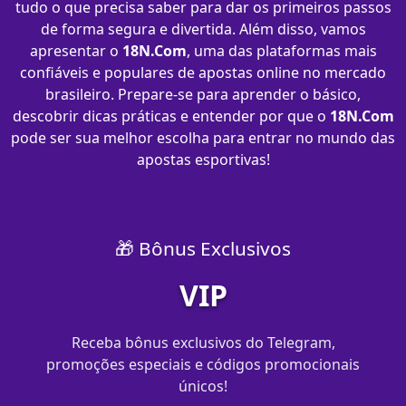
tudo o que precisa saber para dar os primeiros passos
de forma segura e divertida. Além disso, vamos
apresentar o
18N.Com
, uma das plataformas mais
confiáveis e populares de apostas online no mercado
brasileiro. Prepare-se para aprender o básico,
descobrir dicas práticas e entender por que o
18N.Com
pode ser sua melhor escolha para entrar no mundo das
apostas esportivas!
🎁 Bônus Exclusivos
VIP
Receba bônus exclusivos do Telegram,
promoções especiais e códigos promocionais
únicos!