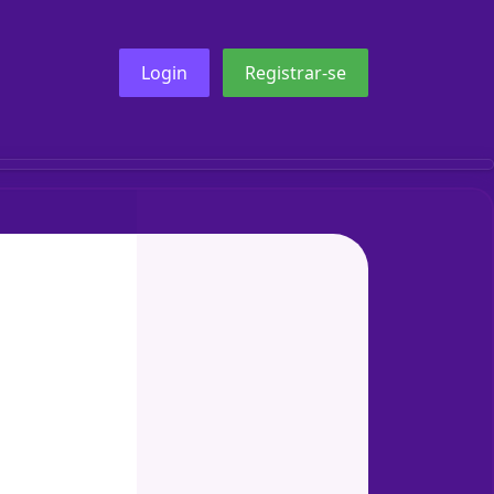
Login
Registrar-se