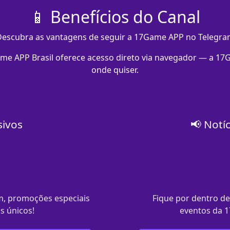
📱 Benefícios do Canal
escubra as vantagens de seguir a 17Game APP no Telegr
ame APP Brasil oferece acesso direto via navegador — a 1
onde quiser.
sivos
📢 Notí
m, promoções especiais
Fique por dentro d
s únicos!
eventos da 