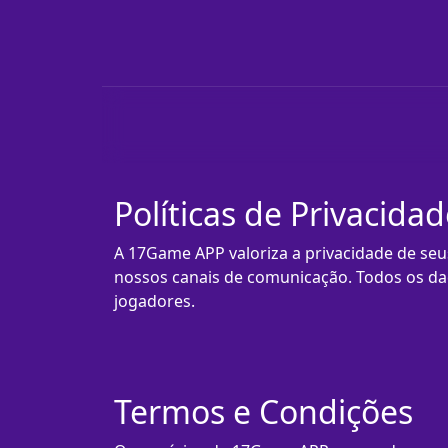
Políticas de Privacida
A 17Game APP valoriza a privacidade de se
nossos canais de comunicação. Todos os dad
jogadores.
Termos e Condições