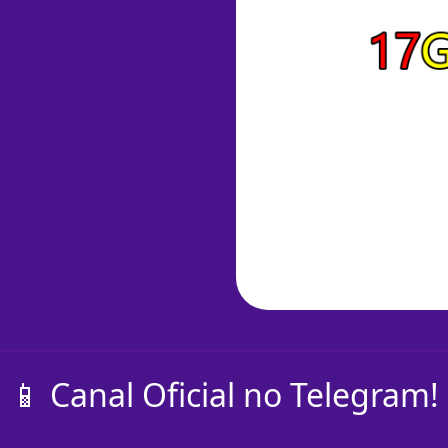
📱 Canal Oficial no Telegram!