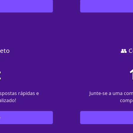
reto
👥 
t
espostas rápidas e
Junte-se a uma com
lizado!
compa
e