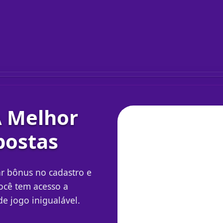
A Melhor
postas
r bônus no cadastro e
ocê tem acesso a
e jogo inigualável.