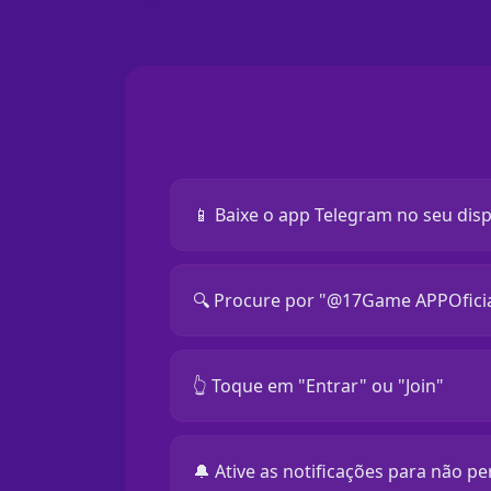
📱 Baixe o app Telegram no seu disp
🔍 Procure por "@17Game APPOficia
👆 Toque em "Entrar" ou "Join"
🔔 Ative as notificações para não p