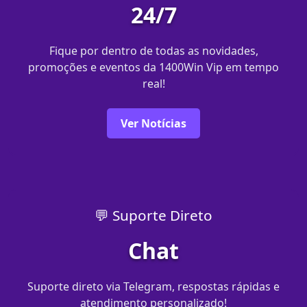
24/7
Fique por dentro de todas as novidades,
promoções e eventos da 1400Win Vip em tempo
real!
Ver Notícias
💬 Suporte Direto
Chat
Suporte direto via Telegram, respostas rápidas e
atendimento personalizado!