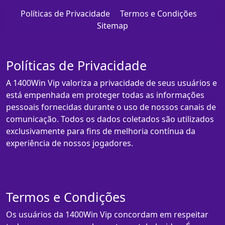
Políticas de Privacidade
Termos e Condições
Sitemap
Políticas de Privacidade
A 1400Win Vip valoriza a privacidade de seus usuários e
está empenhada em proteger todas as informações
pessoais fornecidas durante o uso de nossos canais de
comunicação. Todos os dados coletados são utilizados
exclusivamente para fins de melhoria contínua da
experiência de nossos jogadores.
Termos e Condições
Os usuários da 1400Win Vip concordam em respeitar