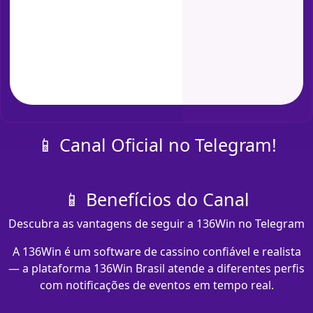
📱 Canal Oficial no Telegram!
📱 Benefícios do Canal
Descubra as vantagens de seguir a 136Win no Telegram
A 136Win é um software de cassino confiável e realista
— a plataforma 136Win Brasil atende a diferentes perfis
com notificações de eventos em tempo real.