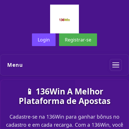
Login
Registrar-se
Menu
📱 136Win A Melhor
Plataforma de Apostas
Cadastre-se na 136Win para ganhar bônus no
cadastro e em cada recarga. Com a 136Win, você