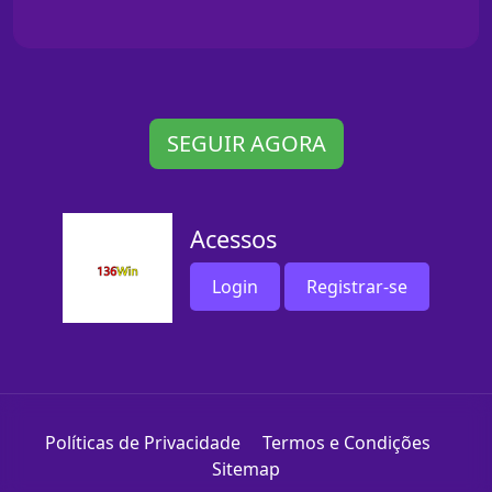
SEGUIR AGORA
Acessos
Login
Registrar-se
Políticas de Privacidade
Termos e Condições
Sitemap