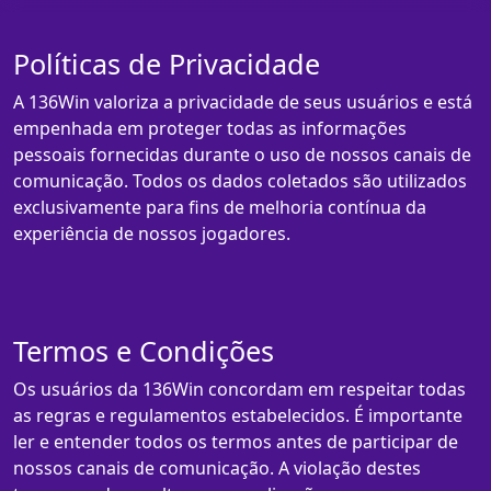
Políticas de Privacidade
A 136Win valoriza a privacidade de seus usuários e está
empenhada em proteger todas as informações
pessoais fornecidas durante o uso de nossos canais de
comunicação. Todos os dados coletados são utilizados
exclusivamente para fins de melhoria contínua da
experiência de nossos jogadores.
Termos e Condições
Os usuários da 136Win concordam em respeitar todas
as regras e regulamentos estabelecidos. É importante
ler e entender todos os termos antes de participar de
nossos canais de comunicação. A violação destes