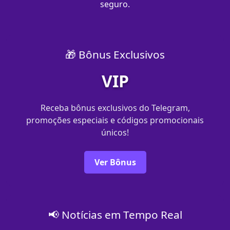
seguro.
🎁 Bônus Exclusivos
VIP
Receba bônus exclusivos do Telegram,
promoções especiais e códigos promocionais
únicos!
Ver Bônus
📢 Notícias em Tempo Real