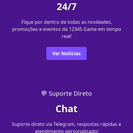
24/7
Fique por dentro de todas as novidades,
promoções e eventos da 12345 Game em tempo
real!
Ver Notícias
💬 Suporte Direto
Chat
Suporte direto via Telegram, respostas rápidas e
atendimento personalizado!