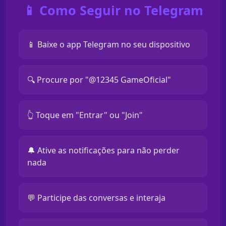
📱 Como Seguir no Telegram
📱 Baixe o app Telegram no seu dispositivo
🔍 Procure por "@12345 GameOficial"
👆 Toque em "Entrar" ou "Join"
🔔 Ative as notificações para não perder
nada
💬 Participe das conversas e interaja