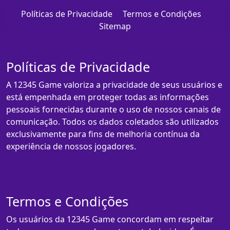
Políticas de Privacidade
Termos e Condições
Sitemap
Políticas de Privacidade
A 12345 Game valoriza a privacidade de seus usuários e
está empenhada em proteger todas as informações
pessoais fornecidas durante o uso de nossos canais de
comunicação. Todos os dados coletados são utilizados
exclusivamente para fins de melhoria contínua da
experiência de nossos jogadores.
Termos e Condições
Os usuários da 12345 Game concordam em respeitar