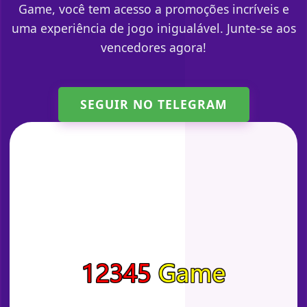
Game, você tem acesso a promoções incríveis e
uma experiência de jogo inigualável. Junte-se aos
vencedores agora!
SEGUIR NO TELEGRAM