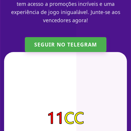
tem acesso a promoções incríveis e uma
experiência de jogo inigualável. Junte-se aos
vencedores agora!
SEGUIR NO TELEGRAM