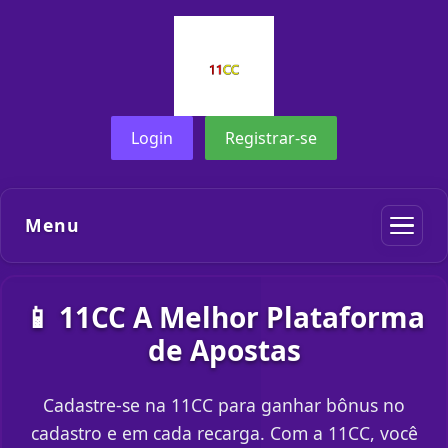
Login
Registrar-se
Menu
📱 11CC A Melhor Plataforma
de Apostas
Cadastre-se na 11CC para ganhar bônus no
cadastro e em cada recarga. Com a 11CC, você