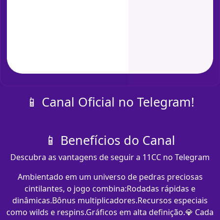
📱 Canal Oficial no Telegram!
📱 Benefícios do Canal
Descubra as vantagens de seguir a 11CC no Telegram
Ambientado em um universo de pedras preciosas
cintilantes, o jogo combina:Rodadas rápidas e
dinâmicas.Bônus multiplicadores.Recursos especiais
como wilds e respins.Gráficos em alta definição.💎 Cada