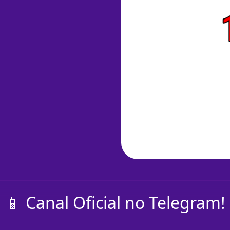
📱 Canal Oficial no Telegram!