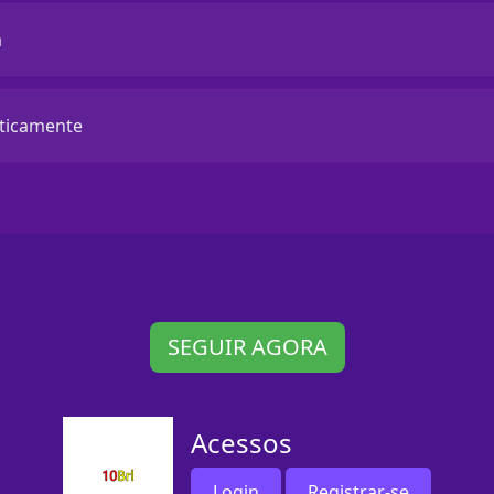
a
aticamente
SEGUIR AGORA
Acessos
Login
Registrar-se