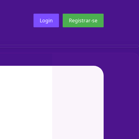
Login
Registrar-se