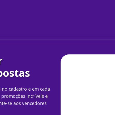
r
postas
s no cadastro e em cada
 promoções incríveis e
unte-se aos vencedores